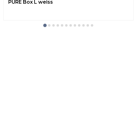
PURE Box L weiss