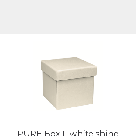
PURE Box L white shine