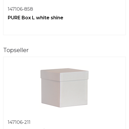
147106-858
PURE Box L white shine
Topseller
147106-211