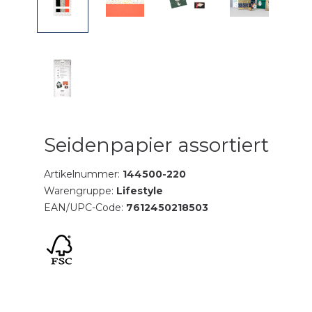
Seidenpapier assortiert
Artikelnummer:
144500-220
Warengruppe:
Lifestyle
EAN/UPC-Code:
7612450218503