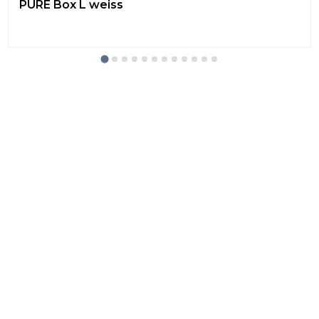
PURE Box L weiss