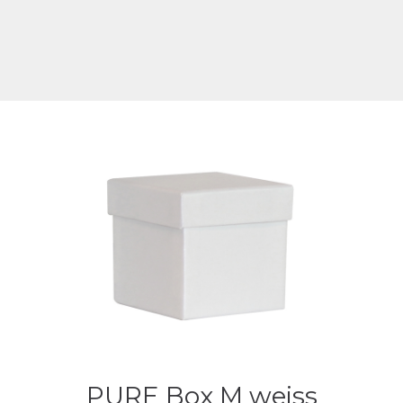
PURE Box M weiss