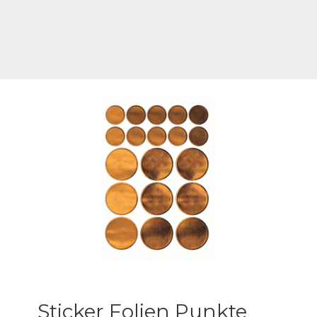
Sticker Folien Punkte